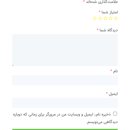
علامت‌گذاری شده‌اند
*
امتیاز شما
*
دیدگاه شما
*
نام
*
ایمیل
*
ذخیره نام، ایمیل و وبسایت من در مرورگر برای زمانی که دوباره
دیدگاهی می‌نویسم.