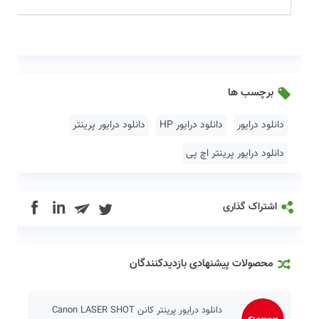
برچسب ها
دانلود درایور
دانلود درایور HP
دانلود درایور پرینتر
دانلود درایور پرینتر اچ پی
in
اشتراک گذاری
محصولات پیشنهادی بازدیدکنندگان
دانلود درایور پرینتر کانن Canon LASER SHOT