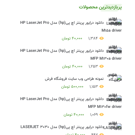
پربازدیدترین محصولات
دانلود درایور پرینتر اچ پی(hp) مدل HP LaserJet Pro
M15a driver
1,384
40,000
تومان
دانلود درایور پرینتر اچ پی(hp) مدل HP LaserJet Pro
MFP M130a driver
1,253
40,000
تومان
نمونه طراحی وب سایت فروشگاه فرش
1,153
500,000
تومان
دانلود درایور پرینتر اچ پی(hp) مدل HP LaserJet Pro
MFP M130fw driver
1,069
40,000
تومان
دانلود درایور پرینتر اچ پی(hp) مدل LASERJET 3030
997
40,000
تومان