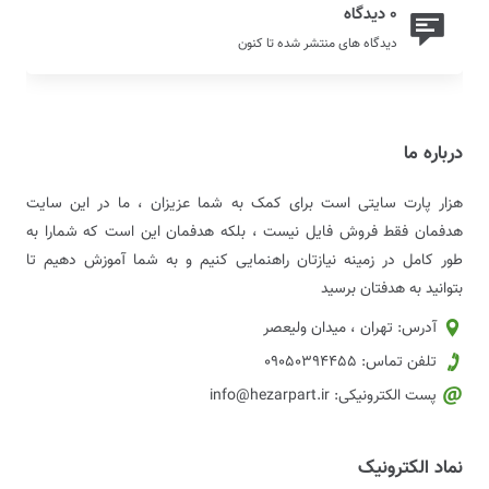
0 دیدگاه
دیدگاه های منتشر شده تا کنون
درباره ما
هزار پارت سایتی است برای کمک به شما عزیزان ، ما در این سایت
هدفمان فقط فروش فایل نیست ، بلکه هدفمان این است که شمارا به
طور کامل در زمینه نیازتان راهنمایی کنیم و به شما آموزش دهیم تا
بتوانید به هدفتان برسید
آدرس: تهران ، میدان ولیعصر
تلفن تماس: 09050394455
پست الکترونیکی: info@hezarpart.ir
نماد الکترونیک