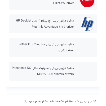
LBP5970 driver
دانلود درایور پرینتر اچ پی(hp) مدل HP Deskjet
Plus Ink Advantage 6075 driver
دانلود درایور پرینتر برادر مدلBrother PT-2480
driver (کپی)
دانلود درایور پرینتر پاناسونیک مدل Panasonic KX-
MB2110 GDI printers drivers
نشانی ایمیل شما منتشر نخواهد شد.
بخش‌های موردنیاز