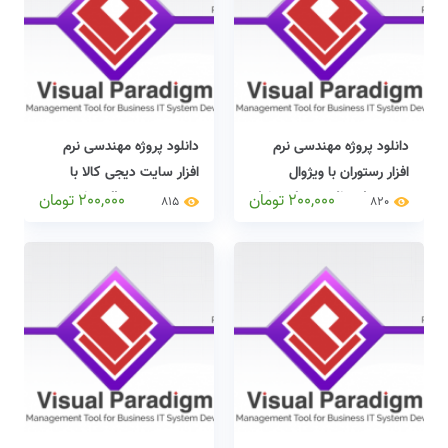
دانلود پروژه مهندسی نرم
دانلود پروژه مهندسی نرم
افزار رستوران با ویژوال
افزار سایت دیجی کالا با
پارادایم(visual paradigm)
ویژوال پارادایم(visual
200,000
تومان
200,000
تومان
815
820
+ دایکیومنت کامل
paradigm) + دایکیومنت
کامل