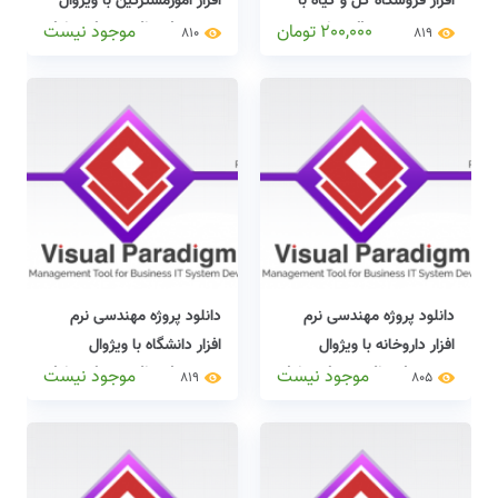
افزار فروشگاه گل و گیاه با
افزار امورمشترکین با ویژوال
ویژوال پارادایم(visual
پارادایم(visual paradigm)
200,000
تومان
موجود نیست
810
819
paradigm) + دایکیومنت
+ دایکیومنت کامل
کامل
دانلود پروژه مهندسی نرم
دانلود پروژه مهندسی نرم
افزار داروخانه با ویژوال
افزار دانشگاه با ویژوال
پارادایم(visual paradigm)
پارادایم(visual paradigm)
موجود نیست
موجود نیست
819
805
+ دایکیومنت کامل
+ دایکیومنت کامل