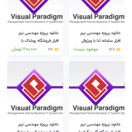
دانلود پروژه مهندسی نرم
دانلود پروژه مهندسی نرم
افزار سامانه ثنا با ویژوال
افزار فروشگاه پوشاک با
پارادایم(visual paradigm)
ویژوال پارادایم(visual
موجود نیست
200,000
تومان
816
828
+ دایکیومنت کامل
paradigm) + دایکیومنت
کامل
دانلود پروژه مهندسی نرم
دانلود پروژه مهندسی نرم