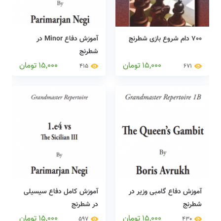
700 دام شروع بازی شطرنج
آموزش دفاع Minor در
شطرنج
15,000
تومان
15,000
تومان
415
671
آموزش دفاع گامبی وزیر در
آموزش کامل دفاع سیسیلی
شطرنج
در شطرنج
15,000
تومان
15,000
تومان
597
430