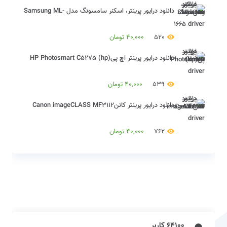
دانلود درایور پرینتر، اسکنر سامسونگ مدل Samsung ML-
1665 driver
520
40,000
تومان
دانلود درایور پرینتر اچ پی(hp) HP Photosmart C5275
driver
539
40,000
تومان
دانلود درایور پرینتر کاننCanon imageCLASS MF3112
driver
762
40,000
تومان
64100 کاربر