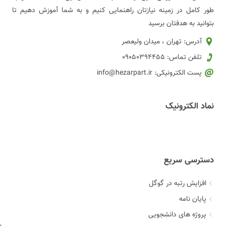
طور کامل در زمینه نیازتان راهنمایی کنیم و به شما آموزش دهیم تا
بتوانید به هدفتان برسید
آدرس: تهران ، میدان ولیعصر
تلفن تماس: 09050394455
پست الکترونیکی: info@hezarpart.ir
نماد الکترونیک
دسترسی سریع
افزایش رتبه در گوگل
پایان نامه
پروژه های دانشجویی