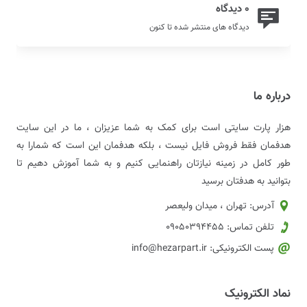
0 دیدگاه
دیدگاه های منتشر شده تا کنون
درباره ما
هزار پارت سایتی است برای کمک به شما عزیزان ، ما در این سایت
هدفمان فقط فروش فایل نیست ، بلکه هدفمان این است که شمارا به
طور کامل در زمینه نیازتان راهنمایی کنیم و به شما آموزش دهیم تا
بتوانید به هدفتان برسید
آدرس: تهران ، میدان ولیعصر
تلفن تماس: 09050394455
پست الکترونیکی: info@hezarpart.ir
نماد الکترونیک