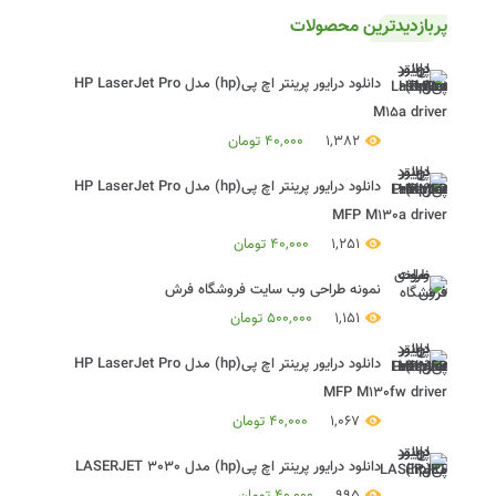
پربازدیدترین محصولات
دانلود درایور پرینتر اچ پی(hp) مدل HP LaserJet Pro
M15a driver
1,382
40,000
تومان
دانلود درایور پرینتر اچ پی(hp) مدل HP LaserJet Pro
MFP M130a driver
1,251
40,000
تومان
نمونه طراحی وب سایت فروشگاه فرش
1,151
500,000
تومان
دانلود درایور پرینتر اچ پی(hp) مدل HP LaserJet Pro
MFP M130fw driver
1,067
40,000
تومان
دانلود درایور پرینتر اچ پی(hp) مدل LASERJET 3030
995
40,000
تومان