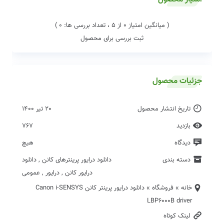
( میانگین امتیاز 0 از 5 ، تعداد بررسی ها: 0 )
ثبت بررسی برای محصول
جزئیات محصول
تاریخ انتشار محصول
20 تیر 1400
بازدید
767
دیدگاه
هیچ
دسته بندی
دانلود درایور پرینترهای کانن
,
دانلود
درایور کانن
,
درایور
,
عمومی
خانه
»
فروشگاه
»
دانلود درایور پرینتر کانن Canon i-SENSYS
LBP6000B driver
لینک کوتاه