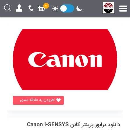
0
افزودن به علاقه مندی
دانلود درایور پرینتر کانن Canon i-SENSYS