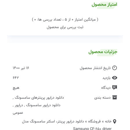
امتیاز محصول
( میانگین امتیاز 0 از 5 ، تعداد بررسی ها: 0 )
ثبت بررسی برای محصول
جزئیات محصول
تاریخ انتشار محصول
16 تیر 1400
بازدید
642
دیدگاه
هیچ
دسته بندی
دانلود درایور پرینترهای سامسونگ
,
دانلود درایور سامسونگ
,
درایور
,
عمومی
خانه
»
فروشگاه
»
دانلود درایور پرینتر، اسکنر سامسونگ مدل
Samsung CF-650 driver