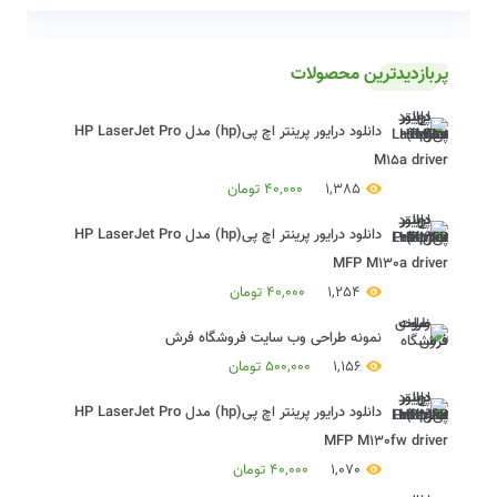
پربازدیدترین محصولات
دانلود درایور پرینتر اچ پی(hp) مدل HP LaserJet Pro
M15a driver
1,385
40,000
تومان
دانلود درایور پرینتر اچ پی(hp) مدل HP LaserJet Pro
MFP M130a driver
1,254
40,000
تومان
نمونه طراحی وب سایت فروشگاه فرش
1,156
500,000
تومان
دانلود درایور پرینتر اچ پی(hp) مدل HP LaserJet Pro
MFP M130fw driver
1,070
40,000
تومان