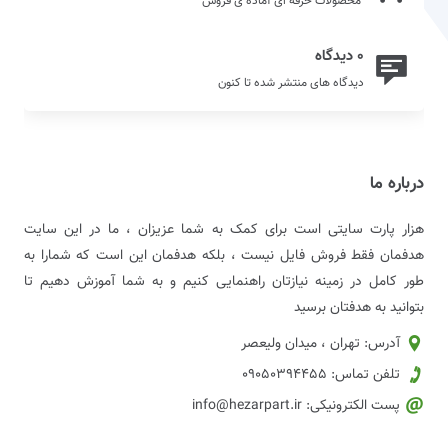
محصولات حرفه ای آماده ی فروش
0 دیدگاه
دیدگاه های منتشر شده تا کنون
درباره ما
هزار پارت سایتی است برای کمک به شما عزیزان ، ما در این سایت
هدفمان فقط فروش فایل نیست ، بلکه هدفمان این است که شمارا به
طور کامل در زمینه نیازتان راهنمایی کنیم و به شما آموزش دهیم تا
بتوانید به هدفتان برسید
آدرس: تهران ، میدان ولیعصر
تلفن تماس: 09050394455
پست الکترونیکی: info@hezarpart.ir