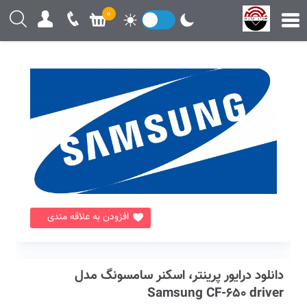
0
افزودن به علاقه مندی
دانلود درایور پرینتر، اسکنر سامسونگ مدل
Samsung CF-650 driver