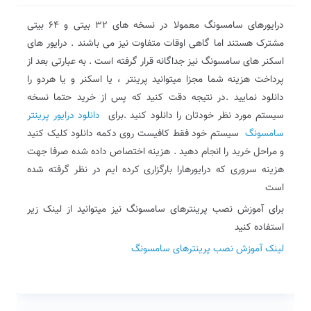
درایورهای سامسونگ معمولا در نسخه های 32 بیتی و 64 بیتی
مشترک هستند اما گاهی اوقات متفاوت نیز می باشند . درایور های
اسکنر های سامسونگ نیز جداگانه قرار گرفته است . به عبارتی بعد از
پرداخت هزینه شما مجزا میتوانید پرینتر ، یا اسکنر و یا هردو را
دانلود نمایید .در نتیجه دقت کنید که پس از خرید حتما نسخه
سیستم مورد نظر خودتان را دانلود کنید .برای
دانلود درایور پرینتر
سامسونگ
سیستم خود فقط کافیست روی دکمه دانلود کلیک کنید
و مراحل خرید را انجام دهید . هزینه اختصاص داده شده صرفا جهت
هزینه سروری که درایورهارا بارگزاری کرده ایم در نظر گرفته شده
است
برای آموزش نصب پرینترهای سامسونگ نیز میتوانید از لینک زیر
استفاده کنید
لینک آموزش نصب پرینترهای سامسونگ