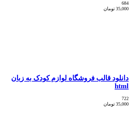
684
35,000
تومان
دانلود قالب فروشگاه لوازم کودک به زبان
html
722
35,000
تومان