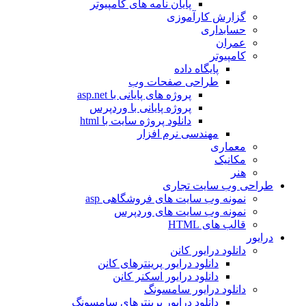
پایان نامه های کامپیوتر
گزارش کارآموزی
حسابداری
عمران
کامپیوتر
پایگاه داده
طراحی صفحات وب
پروژه های پایانی با asp.net
پروژه پایانی با وردپرس
دانلود پروژه سایت با html
مهندسی نرم افزار
معماری
مکانیک
هنر
طراحی وب سایت تجاری
نمونه وب سایت های فروشگاهی asp
نمونه وب سایت های وردپرس
قالب های HTML
درایور
دانلود درایور کانن
دانلود درایور پرینترهای کانن
دانلود درایور اسکنر کانن
دانلود درایور سامسونگ
دانلود درایور پرینترهای سامسونگ