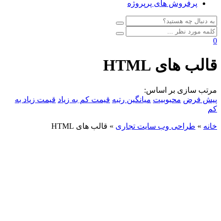
پرفروش های پرپروژه
0
قالب های HTML
مرتب سازی بر اساس:
پیش فرض
محبوبیت
میانگین رتبه
قیمت کم به زیاد
قیمت زیاد به
کم
خانه
»
طراحی وب سایت تجاری
»
قالب های HTML