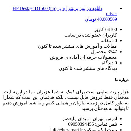
دانلود درایور پرینتر اچ پی(hp) HP Deskjet D1560
driver
569
40,000
تومان
64100 کاربر
کاربران عضو شده در سایت
20 مقاله
مقالات و آموزش های منتشر شده تا کنون
3547 محصول
محصولات حرفه ای آماده ی فروش
0 دیدگاه
دیدگاه های منتشر شده تا کنون
درباره ما
هزار پارت سایتی است برای کمک به شما عزیزان ، ما در این سایت
هدفمان فقط فروش فایل نیست ، بلکه هدفمان این است که شمارا
به طور کامل در زمینه نیازتان راهنمایی کنیم و به شما آموزش دهیم
تا بتوانید به هدفتان برسید
آدرس: تهران ، میدان ولیعصر
تلفن تماس: 09050394455
پست الکترونیکی: info@hezarpart.ir