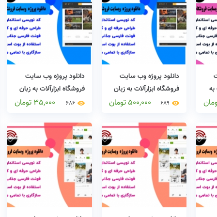
ت
دانلود پروژه وب سایت
دانلود پروژه وب سایت
به
فروشگاه ابزارآلات به زبان
فروشگاه ابزارآلات به زبان
وردپرس
asp.net
ومان
500,000
تومان
35,000
تومان
686
689