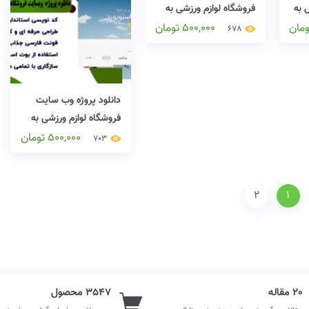
 به
فروشگاه لوازم ورزشی به
زبان وردپرس
ومان
500,000
تومان
678
دانلود پروژه وب سایت
فروشگاه لوازم ورزشی به
زبان وردپرس
500,000
تومان
703
2
1
20 مقاله
3547 محصول