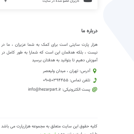
کاربران عضو شده در سایت
درباره ما
هزار پارت سایتی است برای کمک به شما عزیزان ، ما د
نیست ، بلکه هدفمان این است که شمارا به طور کامل در زمی
آموزش دهیم تا بتوانید به هدفتان برسید
آدرس: تهران ، میدان ولیعصر
تلفن تماس: 09050394455
پست الکترونیکی: info@hezarpart.ir
کلیه حقوق این سایت متعلق به مجموعه هزارپارت می باشد