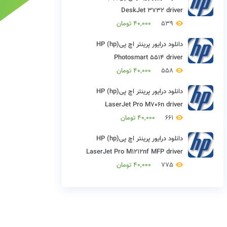
DeskJet 3732 driver
539
40,000
تومان
دانلود درایور پرینتر اچ پی(hp) HP
Photosmart 5514 driver
558
40,000
تومان
دانلود درایور پرینتر اچ پی(hp) HP
LaserJet Pro M706n driver
661
40,000
تومان
دانلود درایور پرینتر اچ پی(hp) HP
LaserJet Pro M1212nf MFP driver
775
40,000
تومان