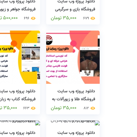
دانلود پروژه وب سایت
دانلود پروژه وب سای
فروشگاه بازی و سرگرمی
فروشگاه جواهر و زیور
به زبان asp.net
به زبان وردپرس
35,000
تومان
500,000
ت
696
679
دانلود پروژه وب سایت
دانلود پروژه وب سای
فروشگاه طلا و زیورآلات به
فروشگاه کتاب به زبان
زبان asp.net
asp.net
35,000
تومان
35,000
ت
663
812
دانلود پروژه وب سایت
دانلود پروژه وب سای