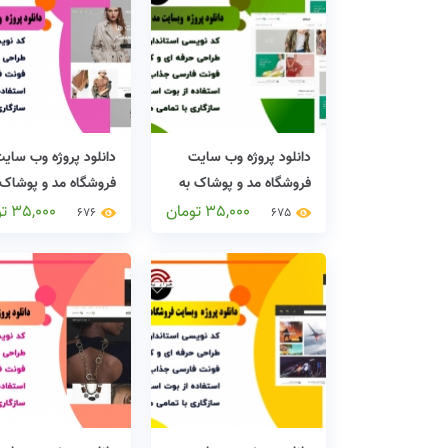
دانلود پروژه وب سایت
دانلود پروژه وب سای
فروشگاه مد و پوشاک به
فروشگاه مد و پوشاک 
زبان asp.net
زبان asp.net
35,000
تومان
35,000
ت
676
675