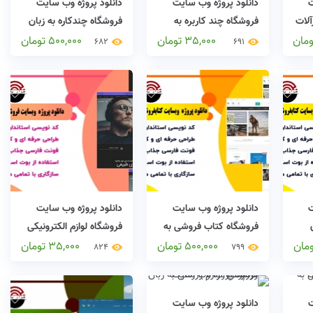
ت
دانلود پروژه وب سایت
دانلود پروژه وب سایت
آلات
فروشگاه چند کاربره به
فروشگاه چندکاره به زبان
زبان asp.net
وردپرس
ومان
35,000
تومان
500,000
تومان
682
691
ت
دانلود پروژه وب سایت
دانلود پروژه وب سایت
فروشگاه کتاب فروشی به
فروشگاه لوازم الکترونیکی
زبان وردپرس
به زبان asp.net
ومان
500,000
تومان
35,000
تومان
824
799
ت
دانلود پروژه وب سایت