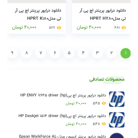
دانلود درایور پرینتر اچ پی آر
دانلود درایور پرینتر اچ پی آر
تی مدلHPRT HY80
تی مدلHPRT K180
printers drivers
printers drivers
40,000
تومان
40,000
تومان
526
481
9
8
7
6
5
4
3
2
1
محصولات تصادفی
دانلود درایور پرینتر اچ پی(hp) HP ENVY 7645 driver
545
40,000
تومان
دانلود درایور پرینتر اچ پی(hp) HP Deskjet 1514 driver
548
40,000
تومان
دانلود درایور پرینتر اپسون مدلEpson WorkForce AL-