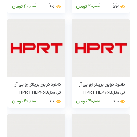
printers drivers
printers drivers
40,000
تومان
40,000
تومان
606
597
دانلود درایور پرینتر اچ پی آر
دانلود درایور پرینتر اچ پی آر
تی مدلHPRT HLP106B
تی مدلHPRT HLP106B
printers drivers
LABEL printers drivers
40,000
تومان
40,000
تومان
618
620