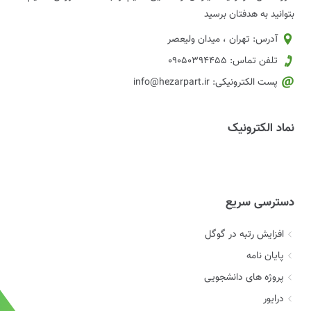
بتوانید به هدفتان برسید
آدرس: تهران ، میدان ولیعصر
تلفن تماس: 09050394455
پست الکترونیکی: info@hezarpart.ir
نماد الکترونیک
دسترسی سریع
افزایش رتبه در گوگل
پایان نامه
پروژه های دانشجویی
درایور