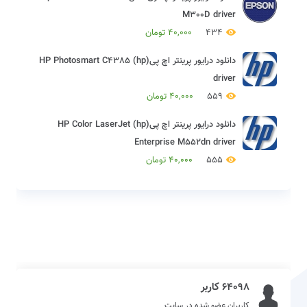
M300D driver
434
40,000
تومان
دانلود درایور پرینتر اچ پی(hp) HP Photosmart C4385
driver
559
40,000
تومان
دانلود درایور پرینتر اچ پی(hp) HP Color LaserJet
Enterprise M552dn driver
555
40,000
تومان
64098 کاربر
کاربران عضو شده در سایت