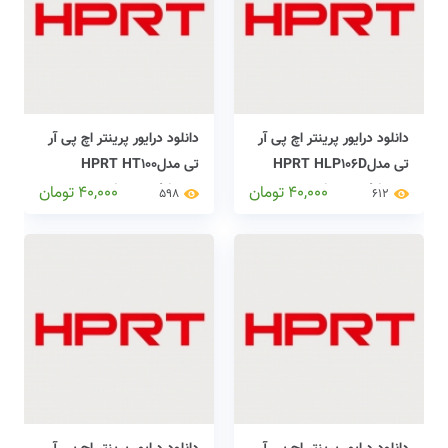
دانلود درایور پرینتر اچ پی آر
دانلود درایور پرینتر اچ پی آر
تی مدلHPRT HLP106D
تی مدلHPRT HT100
printers drivers
LABEL printers drivers
40,000
تومان
40,000
تومان
598
612