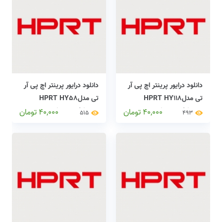
دانلود درایور پرینتر اچ پی آر
دانلود درایور پرینتر اچ پی آر
تی مدلHPRT HY118
تی مدلHPRT HY58
printers drivers
printers drivers
40,000
تومان
40,000
تومان
515
493