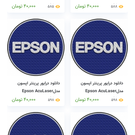
CX11N driver
C9300N driver
40,000
تومان
40,000
تومان
585
588
دانلود درایور پرینتر اپسون
دانلود درایور پرینتر اپسون
مدلEpson AcuLaser
مدلEpson AcuLaser
CX29NF driver
CX11NF driver
40,000
تومان
40,000
تومان
598
598