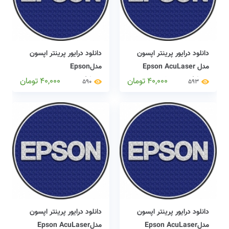
دانلود درایور پرینتر اپسون
دانلود درایور پرینتر اپسون
مدل Epson AcuLaser
مدلEpson
00000000000000000 driver
C9300N driver
40,000
تومان
40,000
تومان
590
593
دانلود درایور پرینتر اپسون
دانلود درایور پرینتر اپسون
مدلEpson AcuLaser
مدلEpson AcuLaser