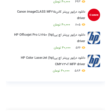
693
40,000
تومان
دانلود درایور پرینتر کاننCanon imageCLASS MF215
driver
805
40,000
تومان
دانلود درایور پرینتر اچ پی(hp) HP Officejet Pro L7650
driver
566
40,000
تومان
دانلود درایور پرینتر اچ پی(hp) HP Color LaserJet
CM4730f MFP driver
584
40,000
تومان