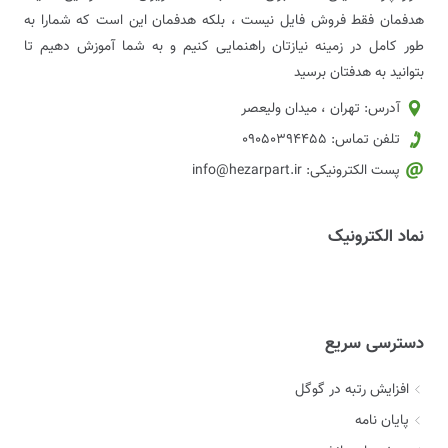
هدفمان فقط فروش فایل نیست ، بلکه هدفمان این است که شمارا به
طور کامل در زمینه نیازتان راهنمایی کنیم و به شما آموزش دهیم تا
بتوانید به هدفتان برسید
آدرس: تهران ، میدان ولیعصر
تلفن تماس: 09050394455
پست الکترونیکی: info@hezarpart.ir
نماد الکترونیک
دسترسی سریع
افزایش رتبه در گوگل
پایان نامه