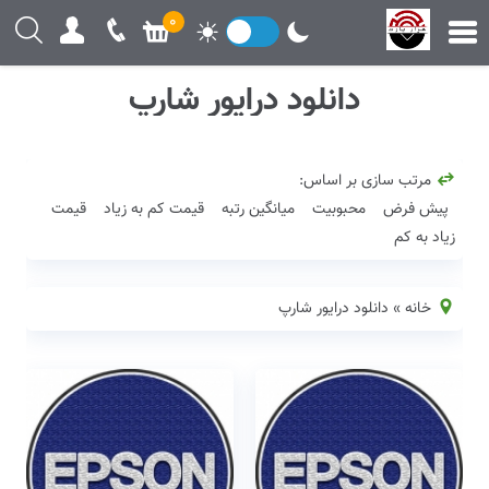
0
دانلود درایور شارپ
مرتب سازی بر اساس:
پیش فرض
محبوبیت
میانگین رتبه
قیمت کم به زیاد
قیمت
زیاد به کم
خانه
»
دانلود درایور شارپ