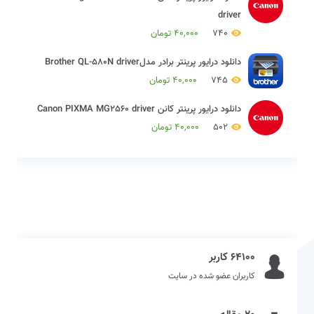
driver
740
40,000
تومان
دانلود درایور پرینتر برادر مدلBrother QL-580N driver
745
40,000
تومان
دانلود درایور پرینتر کانن Canon PIXMA MG2560 driver
502
40,000
تومان
64100 کاربر
کاربران عضو شده در سایت