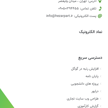
آدرس: تهران ، میدان ولیعصر
تلفن تماس: 09050394455
پست الکترونیکی: info@hezarpart.ir
نماد الکترونیک
دسترسی سریع
افزایش رتبه در گوگل
پایان نامه
پروژه های دانشجویی
درایور
طراحی وب سایت تجاری
گزارش کارآموزی