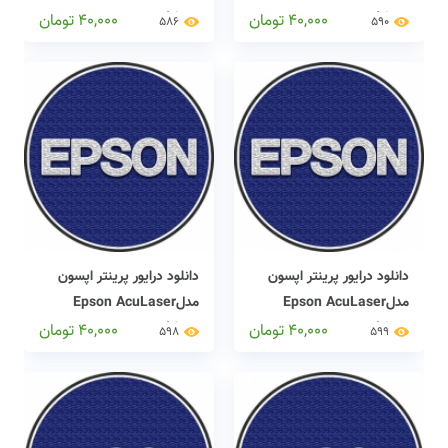
CX11N driver
C9300N driver
40,000
تومان
40,000
تومان
586
590
دانلود درایور پرینتر اپسون
دانلود درایور پرینتر اپسون
مدلEpson AcuLaser
مدلEpson AcuLaser
CX29NF driver
CX11NF driver
40,000
تومان
40,000
تومان
598
599