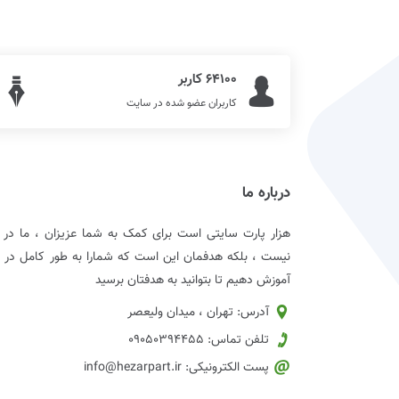
64100 کاربر
کاربران عضو شده در سایت
درباره ما
هزار پارت سایتی است برای کمک به شما عزیزان ، ما د
نیست ، بلکه هدفمان این است که شمارا به طور کامل در زمی
آموزش دهیم تا بتوانید به هدفتان برسید
آدرس: تهران ، میدان ولیعصر
تلفن تماس: 09050394455
پست الکترونیکی: info@hezarpart.ir