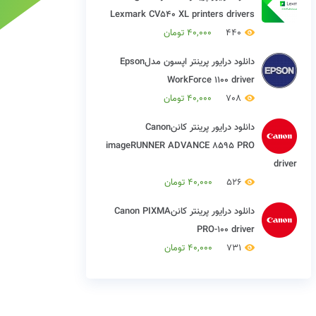
Lexmark CV540 XL printers drivers
440
40,000
تومان
دانلود درایور پرینتر اپسون مدلEpson
WorkForce 1100 driver
708
40,000
تومان
دانلود درایور پرینتر کاننCanon
imageRUNNER ADVANCE 8595 PRO
driver
526
40,000
تومان
دانلود درایور پرینتر کاننCanon PIXMA
PRO-100 driver
731
40,000
تومان