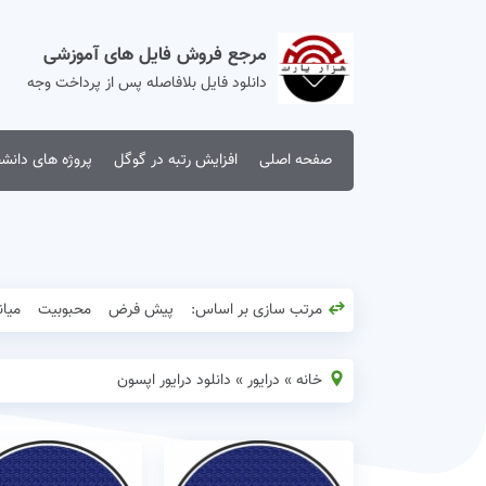
مرجع فروش فایل های آموزشی
دانلود فایل بلافاصله پس از پرداخت وجه
صفحه اصلی
افزایش رتبه در گوگل
پروژه های دانش
مرتب سازی بر اساس:
پیش فرض
محبوبیت
میان
خانه
»
درایور
»
دانلود درایور اپسون