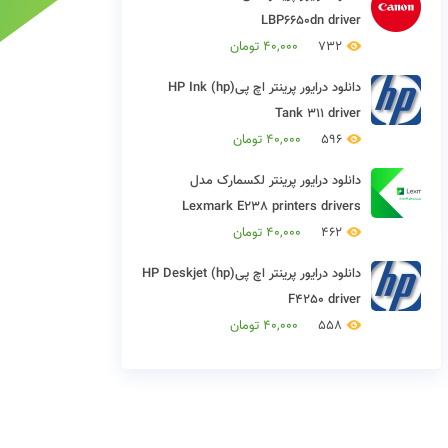
LBP6650dn driver
732
40,000
تومان
دانلود درایور پرینتر اچ پی(hp) HP Ink
Tank 311 driver
596
40,000
تومان
دانلود درایور پرینتر لکسمارک مدل
Lexmark E238 printers drivers
462
40,000
تومان
دانلود درایور پرینتر اچ پی(hp) HP Deskjet
F4250 driver
558
40,000
تومان