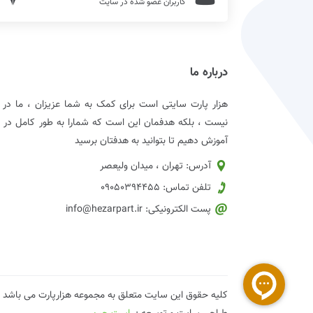
کاربران عضو شده در سایت
درباره ما
هزار پارت سایتی است برای کمک به شما عزیزان ، ما د
نیست ، بلکه هدفمان این است که شمارا به طور کامل در زمی
آموزش دهیم تا بتوانید به هدفتان برسید
آدرس: تهران ، میدان ولیعصر
تلفن تماس: 09050394455
پست الکترونیکی: info@hezarpart.ir
کلیه حقوق این سایت متعلق به مجموعه هزارپارت می باشد