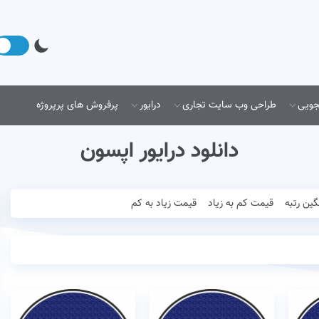
جویی
طراحی وب سایت تجاری
درایور
پرفروش های پرپروژه
دانلود درایور اپسون
گین رتبه
قیمت کم به زیاد
قیمت زیاد به کم