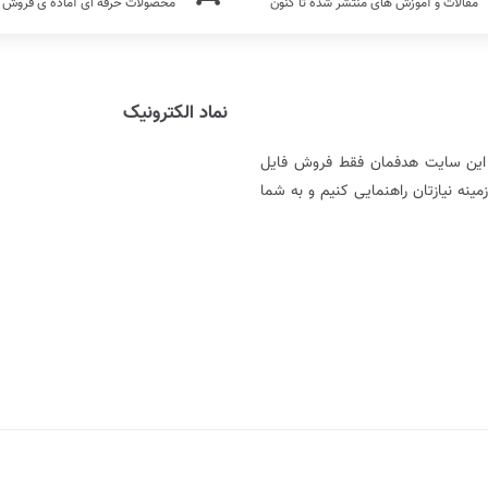
مقالات و آموزش های منتشر شده تا کنون
محصولات حرفه ای آماده ی فروش
نماد الکترونیک
ر این سایت هدفمان فقط فروش فایل
نه نیازتان راهنمایی کنیم و به شما